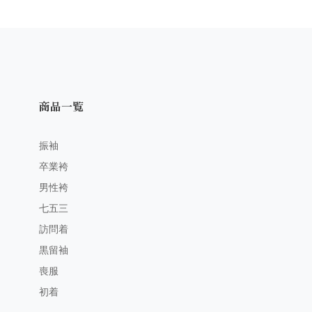
商品一覧
振袖
卒業袴
男性袴
七五三
訪問着
黒留袖
喪服
初着