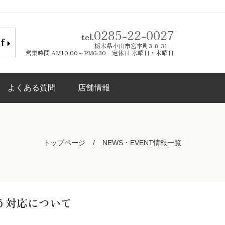
0285-22-0027
tel.
lf
栃木県小山市宮本町3-8-31
営業時間 AM10:00～PM6:30 定休日 水曜日・木曜日
よくある質問
店舗情報
トップページ
NEWS・EVENT情報一覧
う対応について