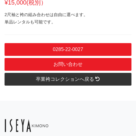
¥15,000(税別）
2尺袖と袴の組み合わせは自由に選べます。
単品レンタルも可能です。
0285-22-0027
お問い合わせ
卒業袴コレクションへ戻る