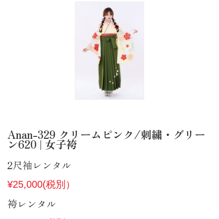
Anan-329 クリームピンク/刺繍・グリー
ン620 | 女子袴
2尺袖レンタル
¥25,000(税別）
袴レンタル