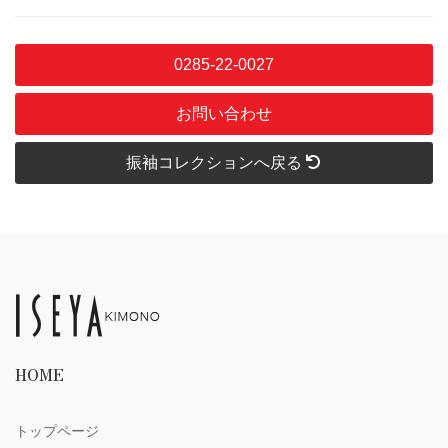
0285-22-0027
お問い合わせ
振袖コレクションへ戻る
HOME
トップページ