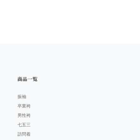
商品一覧
振袖
卒業袴
男性袴
七五三
訪問着