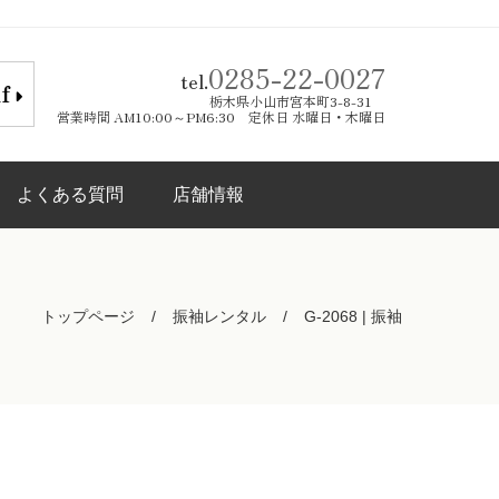
0285-22-0027
tel.
lf
栃木県小山市宮本町3-8-31
営業時間 AM10:00～PM6:30 定休日 水曜日・木曜日
よくある質問
店舗情報
トップページ
振袖レンタル
G-2068 | 振袖