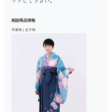
ックして下さい。
相談商品情報
卒業袴 | 女子袴