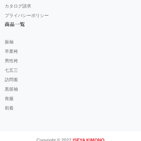
カタログ請求
プライバシーポリシー
商品一覧
振袖
卒業袴
男性袴
七五三
訪問着
黒留袖
喪服
初着
Copyright © 2022
ISEYA KIMONO