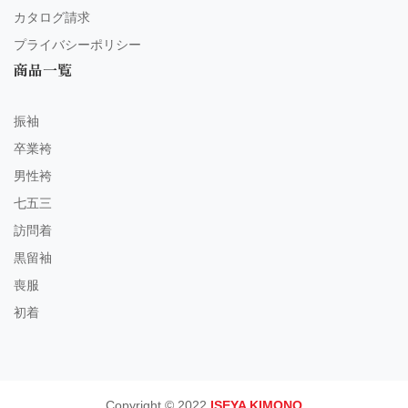
カタログ請求
プライバシーポリシー
商品一覧
振袖
卒業袴
男性袴
七五三
訪問着
黒留袖
喪服
初着
Copyright © 2022
ISEYA KIMONO