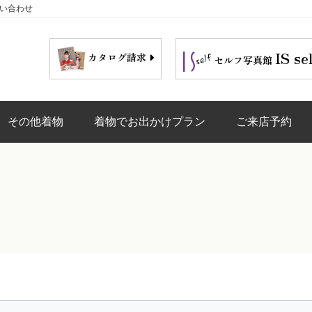
問い合わせ
IS se
カタログ請求
セルフ写真館
その他着物
着物でお出かけプラン
ご来店予約