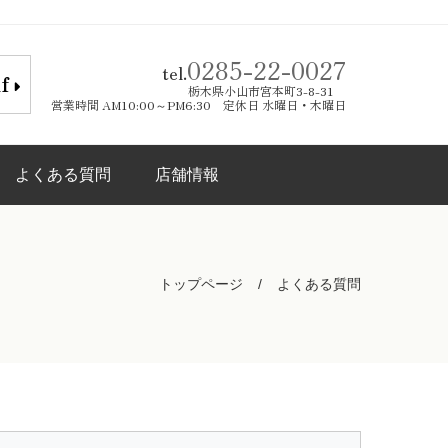
0285-22-0027
tel.
lf
栃木県小山市宮本町3-8-31
営業時間 AM10:00～PM6:30 定休日 水曜日・木曜日
よくある質問
店舗情報
トップページ
よくある質問