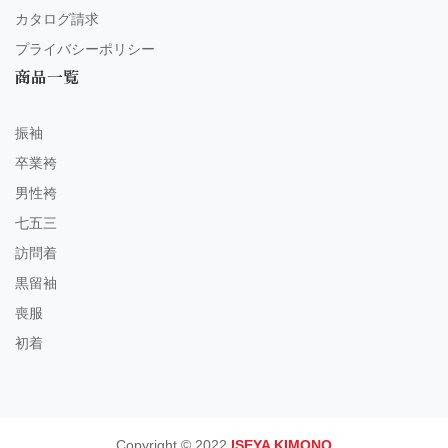
カタログ請求
プライバシーポリシー
商品一覧
振袖
卒業袴
男性袴
七五三
訪問着
黒留袖
喪服
初着
Copyright © 2022
ISEYA KIMONO