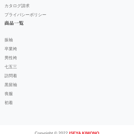
カタログ請求
プライバシーポリシー
商品一覧
振袖
卒業袴
男性袴
七五三
訪問着
黒留袖
喪服
初着
Copyright © 2022
ISEYA KIMONO