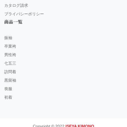
カタログ請求
プライバシーポリシー
商品一覧
振袖
卒業袴
男性袴
七五三
訪問着
黒留袖
喪服
初着
Copyright © 2022
ISEYA KIMONO