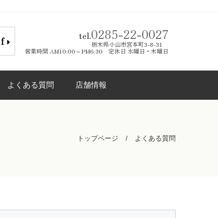
0285-22-0027
tel.
lf
栃木県小山市宮本町3-8-31
営業時間 AM10:00～PM6:30 定休日 水曜日・木曜日
よくある質問
店舗情報
トップページ
よくある質問