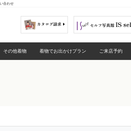
問い合わせ
IS se
カタログ請求
セルフ写真館
その他着物
着物でお出かけプラン
ご来店予約