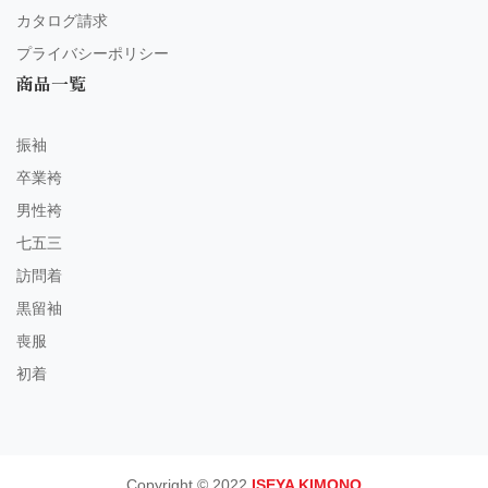
カタログ請求
プライバシーポリシー
商品一覧
振袖
卒業袴
男性袴
七五三
訪問着
黒留袖
喪服
初着
Copyright © 2022
ISEYA KIMONO