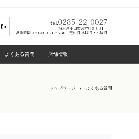
0285-22-0027
tel.
lf
栃木県小山市宮本町3-8-31
営業時間 AM10:00～PM6:30 定休日 水曜日・木曜日
よくある質問
店舗情報
トップページ
よくある質問