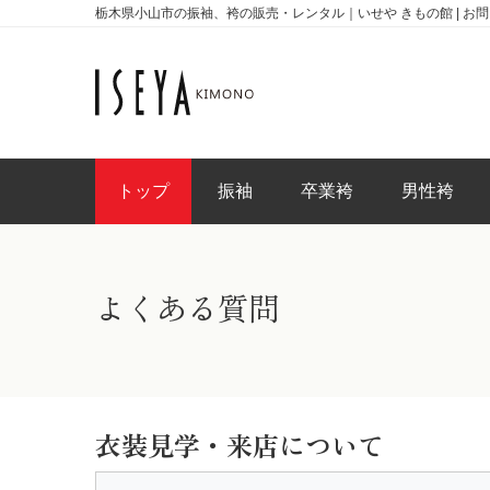
栃木県小山市の振袖、袴の販売・レンタル｜いせや きもの館 | お
トップ
振袖
卒業袴
男性袴
よくある質問
衣装見学・来店について