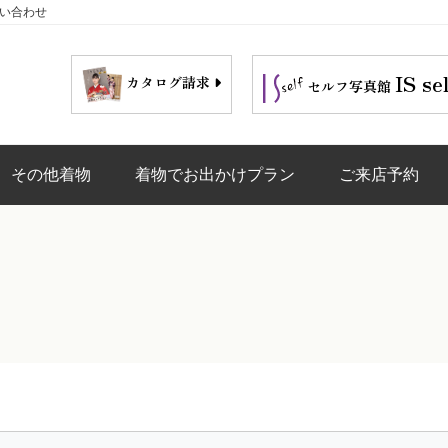
問い合わせ
IS se
カタログ請求
セルフ写真館
その他着物
着物でお出かけプラン
ご来店予約