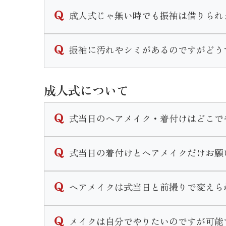
可能です。
成人式じゃ無い時でも振袖は借りられ
衣装によってプラス料金は異なりますが振袖
詳細は店舗までお問い合わせくださいませ。
結婚式やパーティなど様々なシーンで着用で
振袖に汚れやシミがあるのですがどう
成人式以外の一般レンタルの場合は料金プラ
当店では着物のクリーニングやプレス、染み
なお、成人式シーズンは一般レンタルは行っ
成人式について
汚れ具合によっては納期が長くかかる場合も
詳しい時期や料金は店舗までお問い合わせく
式当日のヘアメイク・着付けはどこで
式当日のお仕度は、いせやきもの館で行いま
式当日の着付けとヘアメイクだけお願
お仕度時間のご予約はご成約時に決定いたし
当日は営業時間前の早朝から開店し、いせや
式当日のお支度予約は当店で購入やレンタル
ヘアメイクは式当日と前撮りで変えら
せ。
お支度のみのご予約はお断りさせて頂いてお
変えられます。
メイクは自分でやりたいのですが可能
式当日と前撮りと個々に打ち合わせやカウン